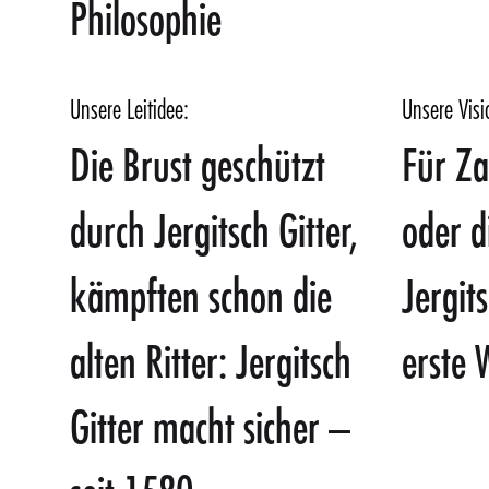
Philosophie
Unsere Leitidee:
Unsere Visi
Die Brust geschützt
Für Za
durch Jergitsch Gitter,
oder di
kämpften schon die
Jergit
alten Ritter: Jergitsch
erste 
Gitter macht sicher –