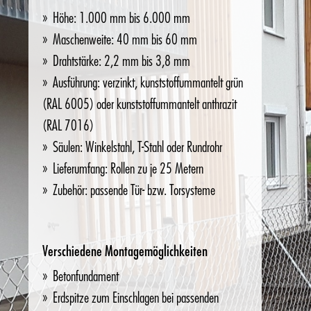
Höhe: 1.000 mm bis 6.000 mm
Maschenweite: 40 mm bis 60 mm
Drahtstärke: 2,2 mm bis 3,8 mm
Ausführung: verzinkt, kunststoffummantelt grün
(RAL 6005) oder kunststoffummantelt anthrazit
(RAL 7016)
Säulen: Winkelstahl, T-Stahl oder Rundrohr
Lieferumfang: Rollen zu je 25 Metern
Zubehör: passende Tür- bzw. Torsysteme
Verschiedene Montagemöglichkeiten
Betonfundament
Erdspitze zum Einschlagen bei passenden