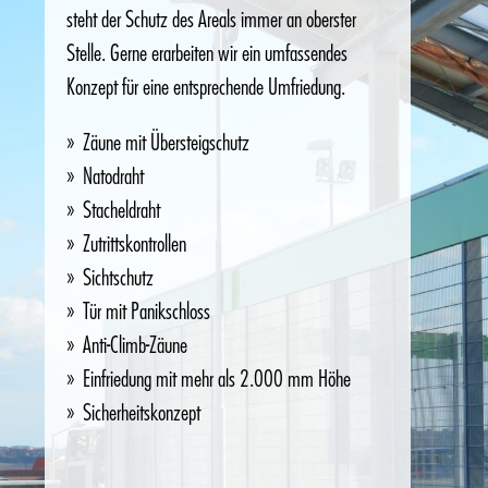
steht der Schutz des Areals immer an oberster
Stelle. Gerne erarbeiten wir ein umfassendes
Konzept für eine entsprechende Umfriedung.
Zäune mit Übersteigschutz
Natodraht
Stacheldraht
Zutrittskontrollen
Sichtschutz
Tür mit Panikschloss
Anti-Climb-Zäune
Einfriedung mit mehr als 2.000 mm Höhe
Sicherheitskonzept