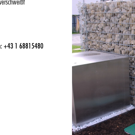
verschweißt
 an: +43 1 68815480