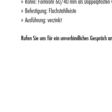
Rohre: Formrohr 60/40 mm als Doppelpfosten 
Befestigung: Flachstahlleiste
Ausführung: verzinkt
Rufen Sie uns für ein unverbindliches Gespräch